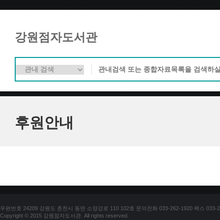
강원점자도서관
후원안내
우편번호 24209 강원도 춘천시 동면 소양강로 110 102호 문의전화 033-262-1920 팩스 033-25
Copyright © 2015 강원점자도서관. All rights reserved.