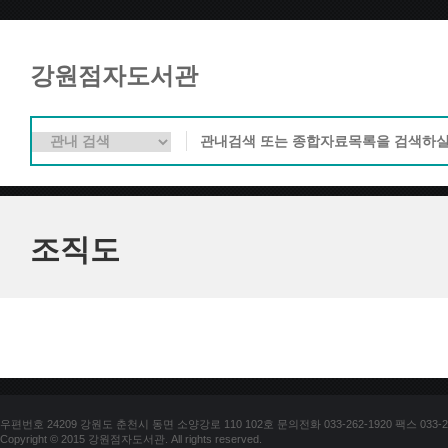
강원점자도서관
조직도
우편번호 24209 강원도 춘천시 동면 소양강로 110 102호 문의전화 033-262-1920 팩스 033-25
Copyright © 2015 강원점자도서관. All rights reserved.