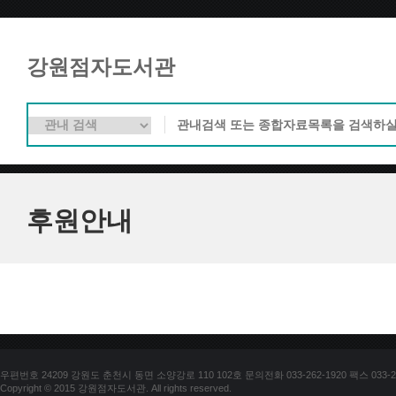
강원점자도서관
후원안내
우편번호 24209 강원도 춘천시 동면 소양강로 110 102호 문의전화 033-262-1920 팩스 033-25
Copyright © 2015 강원점자도서관. All rights reserved.