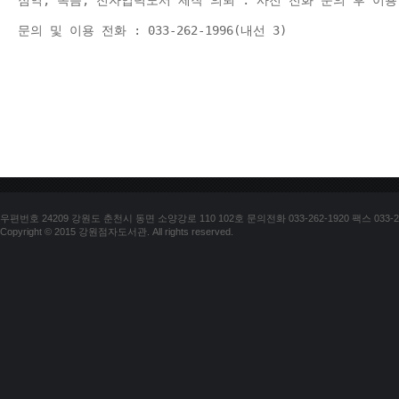
점역, 녹음, 전자입력도서 제작 의뢰 : 사전 전화 문의 후 이용
문의 및 이용 전화 : 033-262-1996(내선 3) 
우편번호 24209 강원도 춘천시 동면 소양강로 110 102호 문의전화 033-262-1920 팩스 033-25
Copyright © 2015 강원점자도서관. All rights reserved.