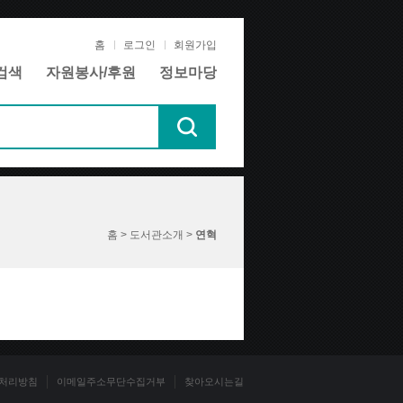
홈
로그인
회원가입
검색
자원봉사/후원
정보마당
홈 > 도서관소개 >
연혁
처리방침
이메일주소무단수집거부
찾아오시는길