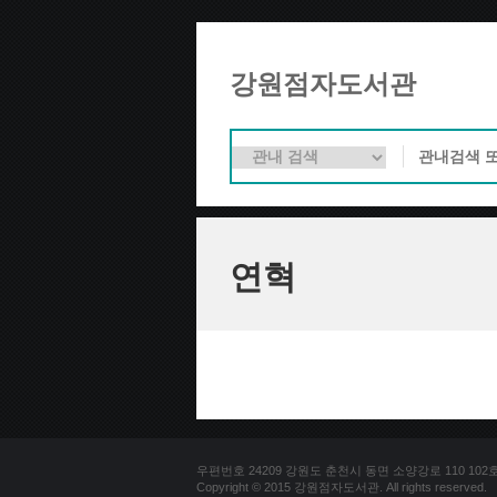
강원점자도서관
연혁
우편번호 24209 강원도 춘천시 동면 소양강로 110 102호 문의
Copyright © 2015 강원점자도서관. All rights reserved.