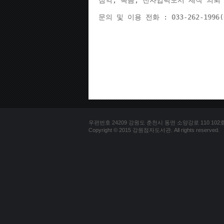
점역, 녹음, 전자입력도서 제작 의뢰 
문의 및 이용 전화 : 033-262-1996
우편번호 24209 강원도 춘천시 동면 소양강로 110 102호 문의
Copyright © 2015 강원점자도서관. All rights reserved.