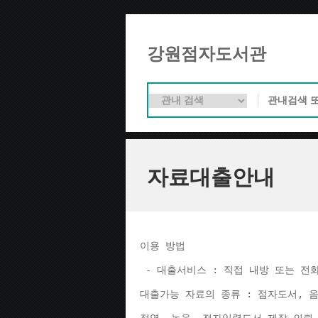
강원점자도서관
자료대출안내
이용 방법 
 - 대출서비스 : 직접 내방 또는 전
대출가능 자료의 종류 : 점자도서, 