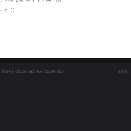
: 사전 전화 문의 후 이용 가능. 
(내선 3) 
전화 033-262-1920 팩스 033-255-2019
개인정보