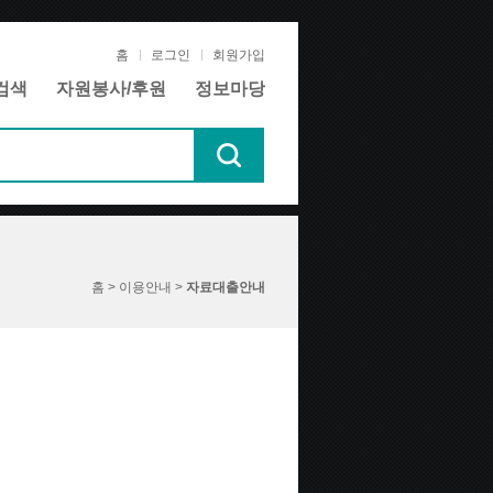
홈
로그인
회원가입
검색
자원봉사/후원
정보마당
홈 > 이용안내 >
자료대출안내