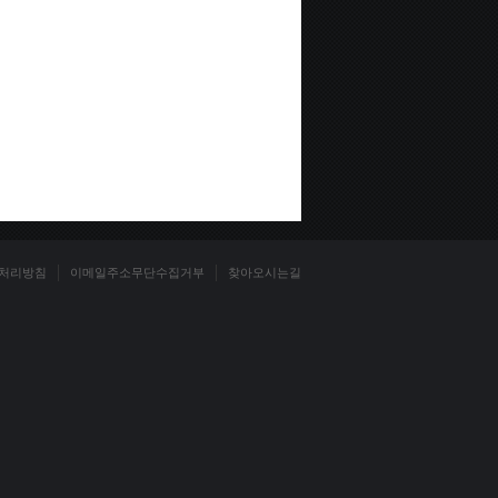
처리방침
이메일주소무단수집거부
찾아오시는길