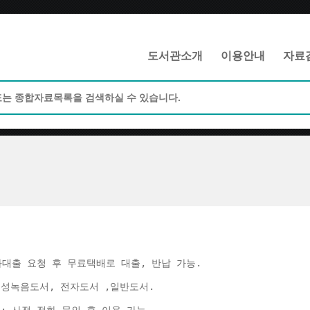
메인메뉴 바로가기
본문 바로가기
도서관소개
이용안내
자료
화대출 요청 후 무료택배로 대출, 반납 가능. 
음성녹음도서, 전자도서 ,일반도서. 