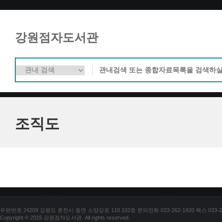
강원점자도서관
조직도
우편번호 24209 강원도 춘천시 동면 소양강로 110 102호 문의전화 033-262-1920 팩스 033-25
Copyright © 2015 강원점자도서관. All rights reserved.