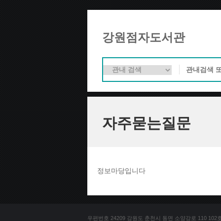
강원점자도서관
자주묻는질문
정보마당입니다
우편번호 24209 강원도 춘천시 동면 소양강로 110 102호 문의