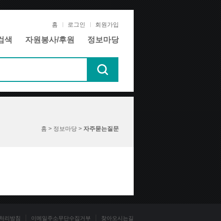
홈
로그인
회원가입
검색
자원봉사/후원
정보마당
홈 > 정보마당 >
자주묻는질문
처리방침
이메일주소무단수집거부
찾아오시는길