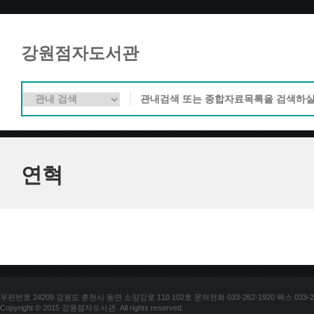
강원점자도서관
연혁
우편번호 24209 강원도 춘천시 동면 소양강로 110 102호 문의전화 033-262-1920 팩스 033-25
Copyright © 2015 강원점자도서관. All rights reserved.