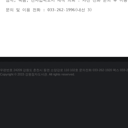
점역, 녹음, 전자입력도서 제작 의뢰 : 사전 전화 문의 후 이용
문의 및 이용 전화 : 033-262-1996(내선 3) 
우편번호 24209 강원도 춘천시 동면 소양강로 110 102호 문의전화 033-262-1920 팩스 033-25
Copyright © 2015 강원점자도서관. All rights reserved.