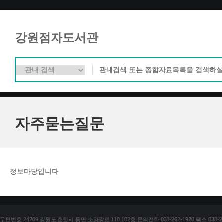
강원점자도서관
자주묻는질문
정보마당입니다
우편번호 24209 강원도 춘천시 동면 소양강로 110 102호 문의전화 033-262-1920 팩스 033-25