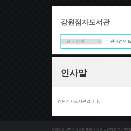
강원점자도서관
인사말
강원점자도서관입니다. 
우편번호 24209 강원도 춘천시 동면 소양강로 110 102호 문의