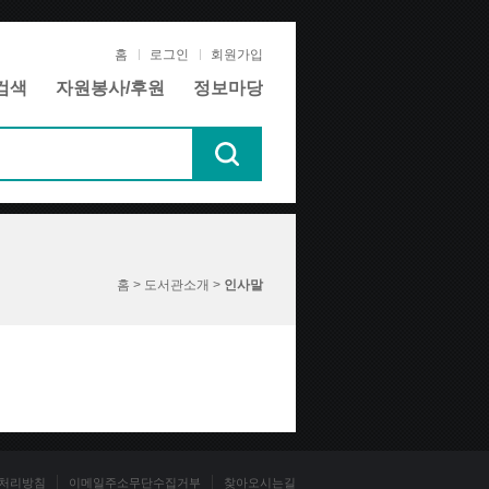
홈
로그인
회원가입
검색
자원봉사/후원
정보마당
홈 > 도서관소개 >
인사말
처리방침
이메일주소무단수집거부
찾아오시는길