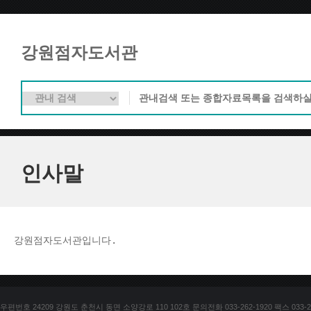
강원점자도서관
인사말
강원점자도서관입니다. 
우편번호 24209 강원도 춘천시 동면 소양강로 110 102호 문의전화 033-262-1920 팩스 033-25