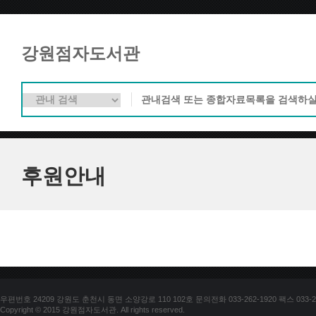
강원점자도서관
후원안내
우편번호 24209 강원도 춘천시 동면 소양강로 110 102호 문의전화 033-262-1920 팩스 033-25
Copyright © 2015 강원점자도서관. All rights reserved.