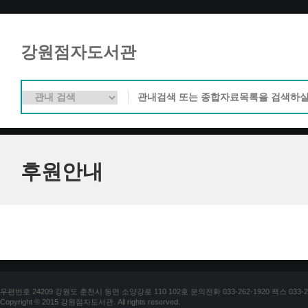
강원점자도서관
후원안내
우편번호 24209 강원도 춘천시 동면 소양강로 110 102호 문의전화 033-262-1920 팩스 033-25
Copyright © 2015 강원점자도서관. All rights reserved.