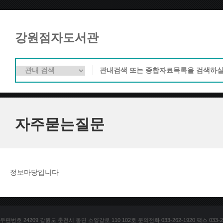
강원점자도서관
자주묻는질문
정보마당입니다
우편번호 24209 강원도 춘천시 동면 소양강로 110 102호 문의전화 033-262-1920 팩스 033-25