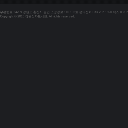
우편번호 24209 강원도 춘천시 동면 소양강로 110 102호 문의전화 033-262-1920 팩스 033-25
Copyright © 2015 강원점자도서관. All rights reserved.