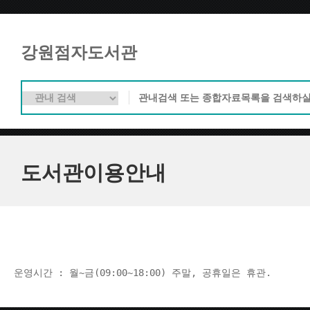
강원점자도서관
도서관이용안내
운영시간 : 월~금(09:00~18:00) 주말, 공휴일은 휴관.