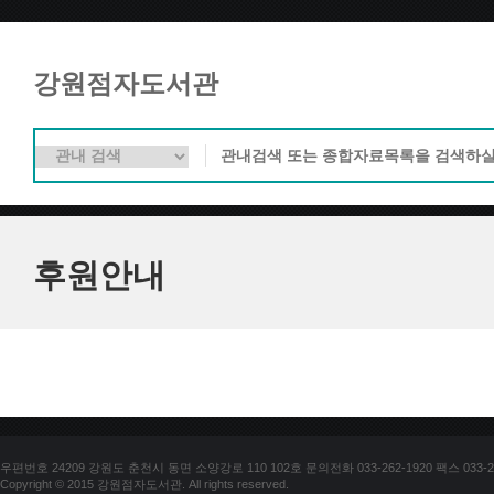
강원점자도서관
후원안내
우편번호 24209 강원도 춘천시 동면 소양강로 110 102호 문의전화 033-262-1920 팩스 033-25
Copyright © 2015 강원점자도서관. All rights reserved.