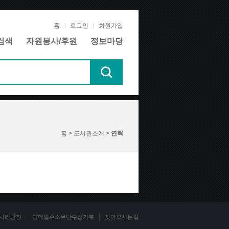
홈
로그인
회원가입
검색
자원봉사/후원
정보마당
홈 > 도서관소개 >
연혁
처리방침
이메일주소무단수집거부
찾아오시는길