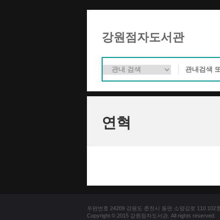
강원점자도서관
연혁
우편번호 24209 강원도 춘천시 동면 소양강로 110 102호 문의
Copyright © 2015 강원점자도서관. All rights reserved.