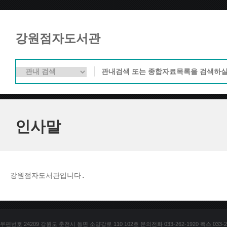
강원점자도서관
인사말
강원점자도서관입니다. 
우편번호 24209 강원도 춘천시 동면 소양강로 110 102호 문의전화 033-262-1920 팩스 033-25