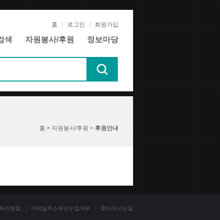
홈
로그인
회원가입
검색
자원봉사/후원
정보마당
홈 > 자원봉사/후원 >
후원안내
처리방침
이메일주소무단수집거부
찾아오시는길