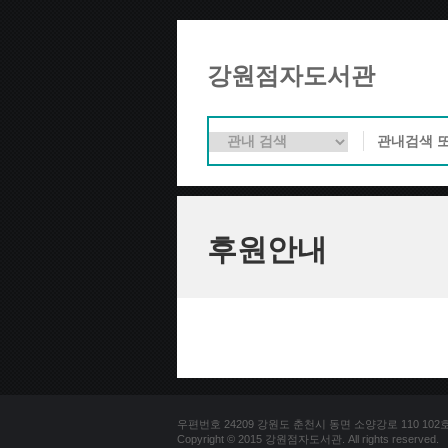
강원점자도서관
후원안내
우편번호 24209 강원도 춘천시 동면 소양강로 110 102호 문의
Copyright © 2015 강원점자도서관. All rights reserved.