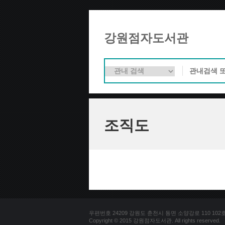
강원점자도서관
조직도
우편번호 24209 강원도 춘천시 동면 소양강로 110 102호 문의
Copyright © 2015 강원점자도서관. All rights reserved.