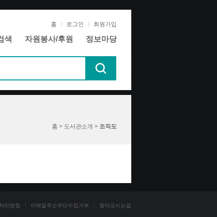
홈
로그인
회원가입
검색
자원봉사/후원
정보마당
홈 > 도서관소개 >
조직도
처리방침
이메일주소무단수집거부
찾아오시는길