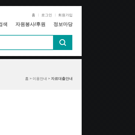
홈
로그인
회원가입
검색
자원봉사/후원
정보마당
홈 > 이용안내 >
자료대출안내