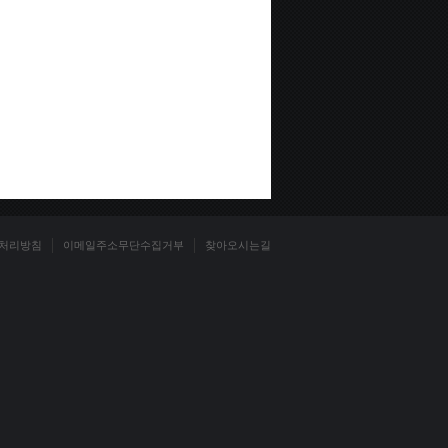
처리방침
이메일주소무단수집거부
찾아오시는길