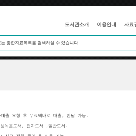
메인메뉴 바로가기
본문 바로가기
도서관소개
이용안내
자료
화대출 요청 후 무료택배로 대출, 반납 가능. 
음성녹음도서, 전자도서 ,일반도서. 