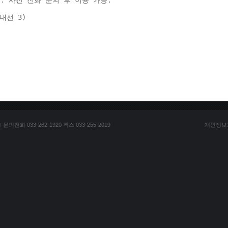
: 사전 전화 문의 후 이용 가능. 
(내선 3) 
전화 033-262-1920 팩스 033-255-2019
개인정보