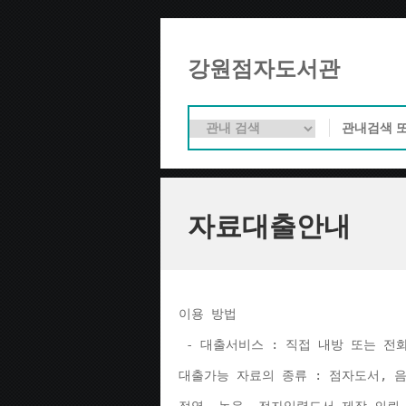
강원점자도서관
자료대출안내
이용 방법 
 - 대출서비스 : 직접 내방 또는 전
대출가능 자료의 종류 : 점자도서, 