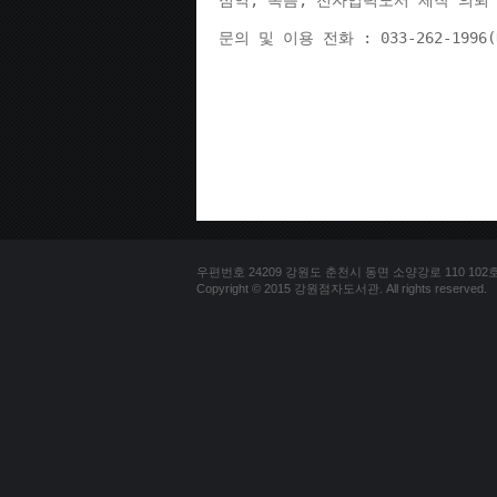
점역, 녹음, 전자입력도서 제작 의뢰 
문의 및 이용 전화 : 033-262-1996
우편번호 24209 강원도 춘천시 동면 소양강로 110 102호 문의
Copyright © 2015 강원점자도서관. All rights reserved.