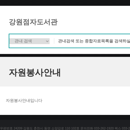
강원점자도서관
자원봉사안내
자원봉사안내입니다
우편번호 24209 강원도 춘천시 동면 소양강로 110 102호 문의전화 033-262-1920 팩스 033-25