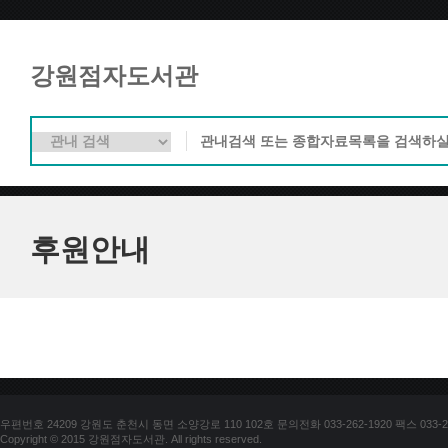
강원점자도서관
후원안내
우편번호 24209 강원도 춘천시 동면 소양강로 110 102호 문의전화 033-262-1920 팩스 033-25
Copyright © 2015 강원점자도서관. All rights reserved.