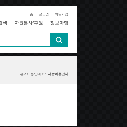
홈
로그인
회원가입
검색
자원봉사/후원
정보마당
홈 > 이용안내 >
도서관이용안내