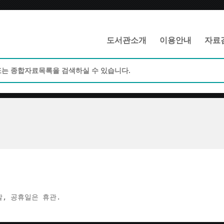
메인메뉴 바로가기
본문 바로가기
도서관소개
이용안내
자료
주말, 공휴일은 휴관.