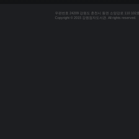
우편번호 24209 강원도 춘천시 동면 소양강로 110 102호 문의
Copyright © 2015 강원점자도서관. All rights reserved.