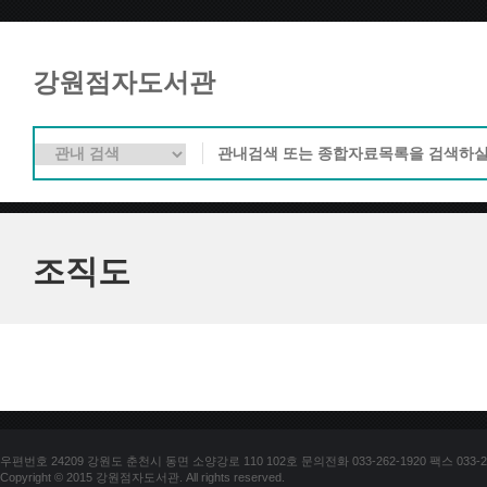
강원점자도서관
조직도
우편번호 24209 강원도 춘천시 동면 소양강로 110 102호 문의전화 033-262-1920 팩스 033-25
Copyright © 2015 강원점자도서관. All rights reserved.