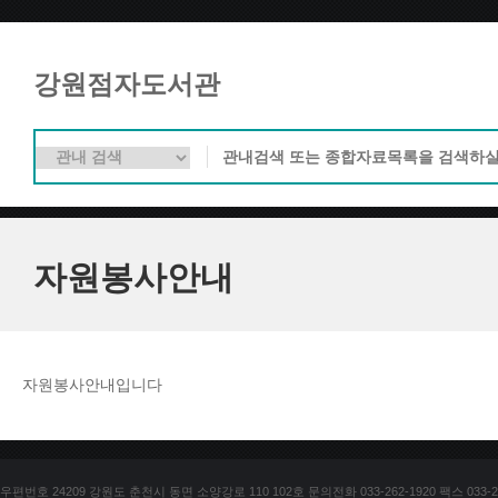
강원점자도서관
자원봉사안내
자원봉사안내입니다
우편번호 24209 강원도 춘천시 동면 소양강로 110 102호 문의전화 033-262-1920 팩스 033-25