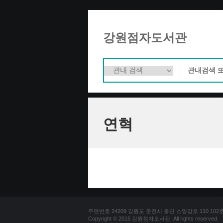
강원점자도서관
연혁
우편번호 24209 강원도 춘천시 동면 소양강로 110 102호 문의
Copyright © 2015 강원점자도서관. All rights reserved.