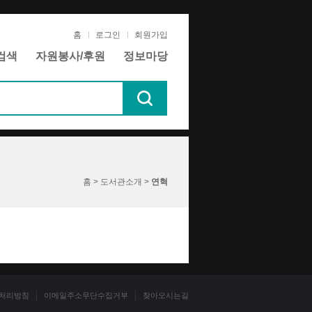
홈
로그인
회원가입
검색
자원봉사/후원
정보마당
홈 > 도서관소개 >
연혁
처리방침
이메일주소무단수집거부
찾아오시는길