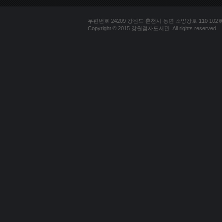
우편번호 24209 강원도 춘천시 동면 소양강로 110 102호 문의
Copyright © 2015 강원점자도서관. All rights reserved.