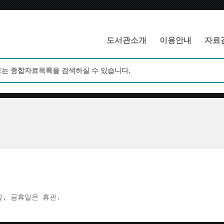
메인메뉴 바로가기
본문 바로가기
도서관소개
이용안내
자료
주말, 공휴일은 휴관.