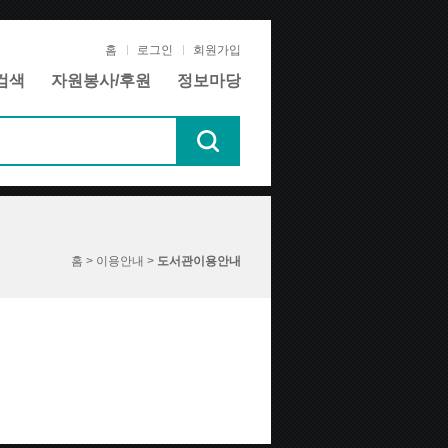
홈
로그인
회원가입
검색
자원봉사/후원
정보마당
홈 > 이용안내 >
도서관이용안내