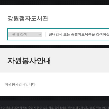
강원점자도서관
자원봉사안내
자원봉사안내입니다
우편번호 24209 강원도 춘천시 동면 소양강로 110 102호 문의전화 033-262-1920 팩스 033-25