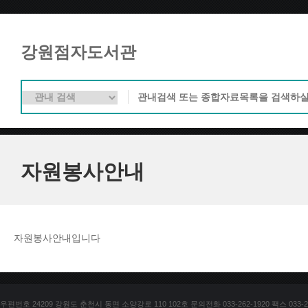
강원점자도서관
자원봉사안내
자원봉사안내입니다
우편번호 24209 강원도 춘천시 동면 소양강로 110 102호 문의전화 033-262-1920 팩스 033-25