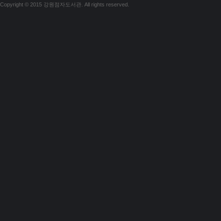
Copyright © 2015 강원점자도서관. All rights reserved.