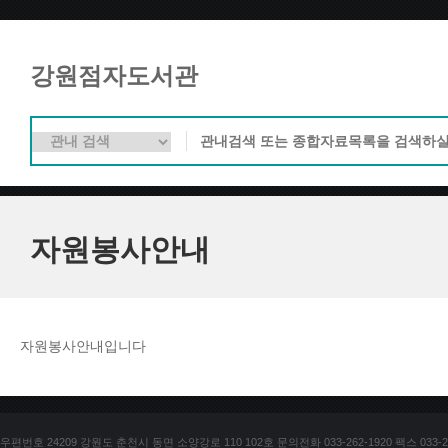
강원점자도서관
자원봉사안내
자원봉사안내입니다
우편번호 24209 강원도 춘천시 동면 소양강로 110 102호 문의전화 033-262-1920 팩스 033-25