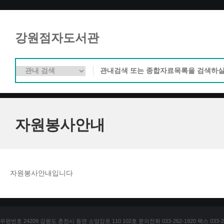
강원점자도서관
자원봉사안내
자원봉사안내입니다
우편번호 24209 강원도 춘천시 동면 소양강로 110 102호 문의전화 033-262-1920 팩스 033-25