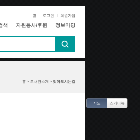
홈
로그인
회원가입
검색
자원봉사/후원
정보마당
홈 > 도서관소개 >
찾아오시는길
지도
스카이뷰