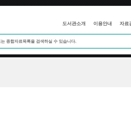
메인메뉴 바로가기
본문 바로가기
도서관소개
이용안내
자료