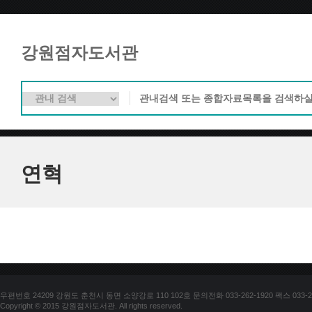
강원점자도서관
연혁
우편번호 24209 강원도 춘천시 동면 소양강로 110 102호 문의전화 033-262-1920 팩스 033-25
Copyright © 2015 강원점자도서관. All rights reserved.