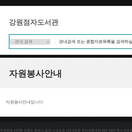
강원점자도서관
자원봉사안내
자원봉사안내입니다
우편번호 24209 강원도 춘천시 동면 소양강로 110 102호 문의전화 033-262-1920 팩스 033-25