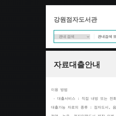
강원점자도서관
자료대출안내
이용 방법 
 - 대출서비스 : 직접 내방 또는 전
대출가능 자료의 종류 : 점자도서, 