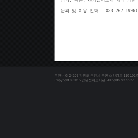
점역, 녹음, 전자입력도서 제작 의뢰 
문의 및 이용 전화 : 033-262-1996
우편번호 24209 강원도 춘천시 동면 소양강로 110 102호 문의
Copyright © 2015 강원점자도서관. All rights reserved.