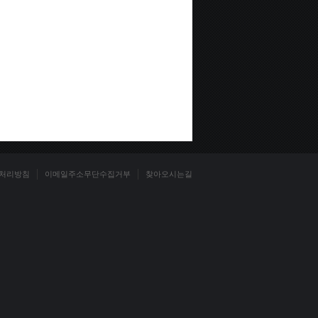
처리방침
이메일주소무단수집거부
찾아오시는길