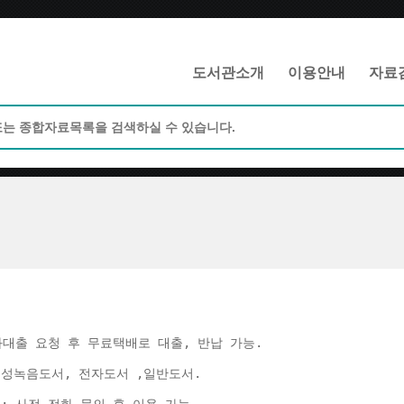
메인메뉴 바로가기
본문 바로가기
도서관소개
이용안내
자료
화대출 요청 후 무료택배로 대출, 반납 가능. 
음성녹음도서, 전자도서 ,일반도서. 