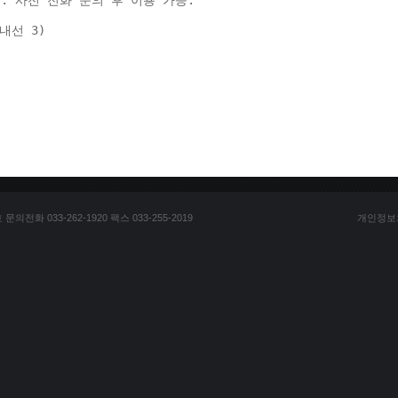
: 사전 전화 문의 후 이용 가능. 
(내선 3) 
전화 033-262-1920 팩스 033-255-2019
개인정보