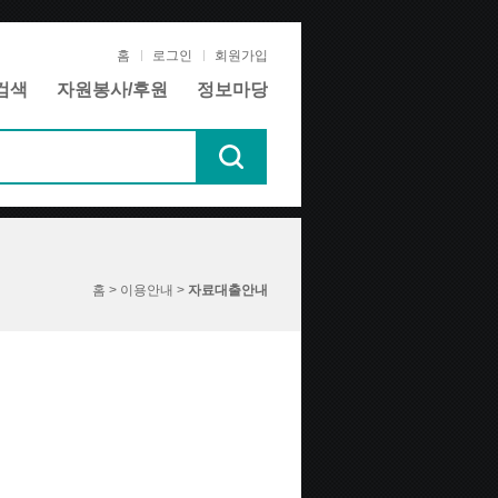
홈
로그인
회원가입
검색
자원봉사/후원
정보마당
홈 > 이용안내 >
자료대출안내