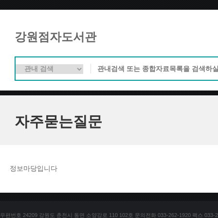
강원점자도서관
자주묻는질문
정보마당입니다
우편번호 24209 강원도 춘천시 동면 소양강로 110 102호 문의전화 033-262-1920 팩스 033-25