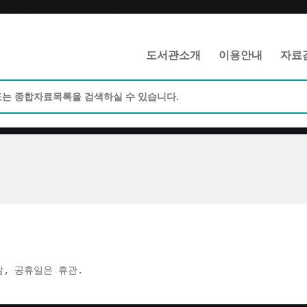
메인메뉴 바로가기
본문 바로가기
도서관소개
이용안내
자료
주말, 공휴일은 휴관.