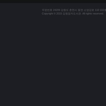
우편번호 24209 강원도 춘천시 동면 소양강로 110 102호 문의
Copyright © 2015 강원점자도서관. All rights reserved.