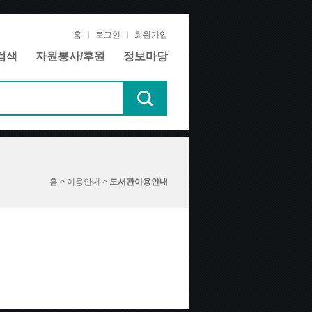
홈
로그인
회원가입
검색
자원봉사/후원
정보마당
홈 > 이용안내 >
도서관이용안내