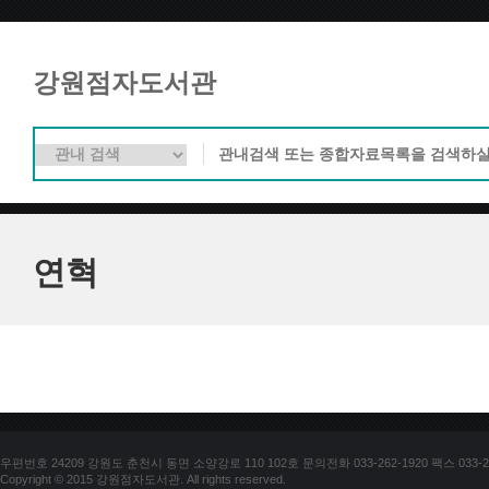
강원점자도서관
연혁
우편번호 24209 강원도 춘천시 동면 소양강로 110 102호 문의전화 033-262-1920 팩스 033-25
Copyright © 2015 강원점자도서관. All rights reserved.