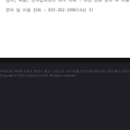
점역, 녹음, 전자입력도서 제작 의뢰 : 사전 전화 문의 후 이용
문의 및 이용 전화 : 033-262-1996(내선 3) 
우편번호 24209 강원도 춘천시 동면 소양강로 110 102호 문의전화 033-262-1920 팩스 033-25
Copyright © 2015 강원점자도서관. All rights reserved.