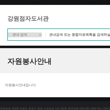
강원점자도서관
자원봉사안내
자원봉사안내입니다
우편번호 24209 강원도 춘천시 동면 소양강로 110 102호 문의전화 033-262-1920 팩스 033-25