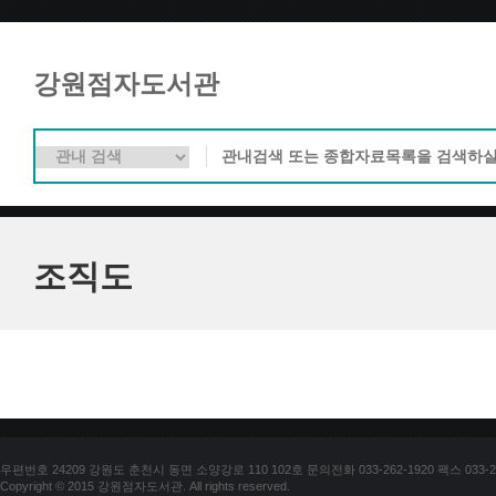
강원점자도서관
조직도
우편번호 24209 강원도 춘천시 동면 소양강로 110 102호 문의전화 033-262-1920 팩스 033-25
Copyright © 2015 강원점자도서관. All rights reserved.