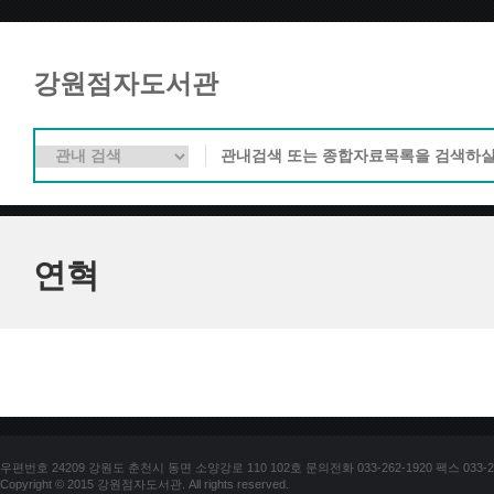
강원점자도서관
연혁
우편번호 24209 강원도 춘천시 동면 소양강로 110 102호 문의전화 033-262-1920 팩스 033-25
Copyright © 2015 강원점자도서관. All rights reserved.