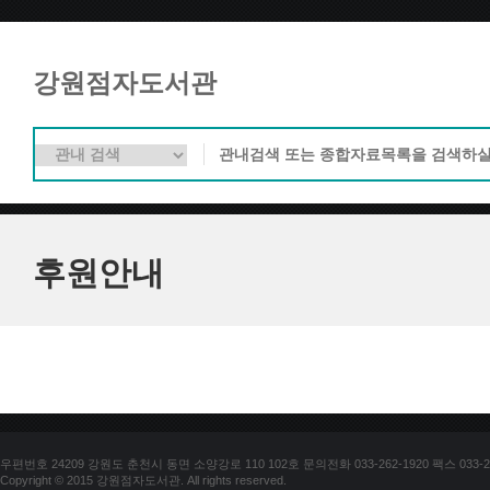
강원점자도서관
후원안내
우편번호 24209 강원도 춘천시 동면 소양강로 110 102호 문의전화 033-262-1920 팩스 033-25
Copyright © 2015 강원점자도서관. All rights reserved.