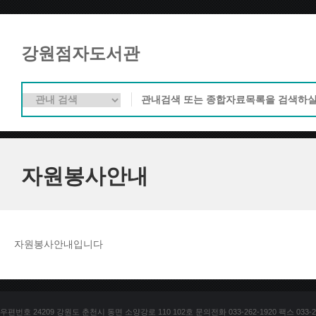
강원점자도서관
자원봉사안내
자원봉사안내입니다
우편번호 24209 강원도 춘천시 동면 소양강로 110 102호 문의전화 033-262-1920 팩스 033-25