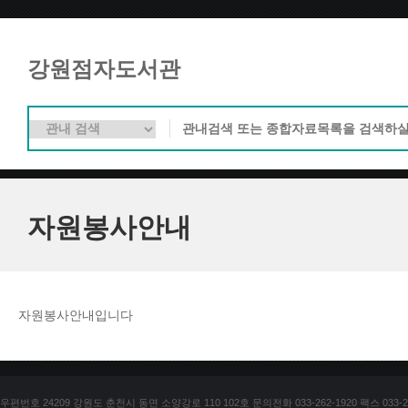
강원점자도서관
자원봉사안내
자원봉사안내입니다
우편번호 24209 강원도 춘천시 동면 소양강로 110 102호 문의전화 033-262-1920 팩스 033-25