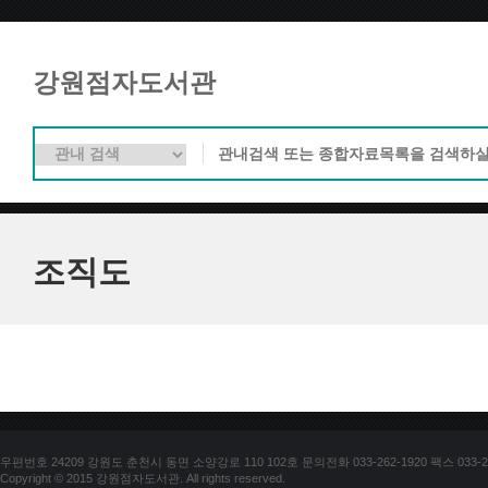
강원점자도서관
조직도
우편번호 24209 강원도 춘천시 동면 소양강로 110 102호 문의전화 033-262-1920 팩스 033-25
Copyright © 2015 강원점자도서관. All rights reserved.