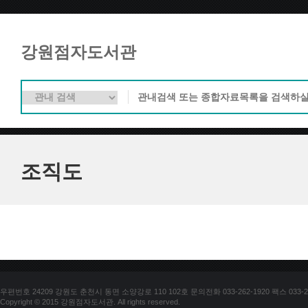
강원점자도서관
조직도
우편번호 24209 강원도 춘천시 동면 소양강로 110 102호 문의전화 033-262-1920 팩스 033-25
Copyright © 2015 강원점자도서관. All rights reserved.